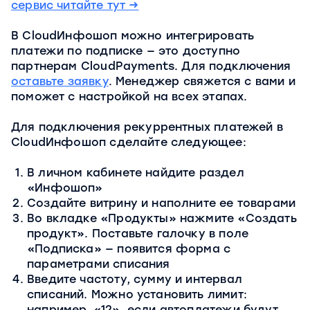
сервис читайте тут →
В CloudИнфошоп можно интегрировать
платежи по подписке — это доступно
партнерам CloudPayments. Для подключения
оставьте заявку
. Менеджер свяжется с вами и
поможет с настройкой на всех этапах.
Для подключения рекуррентных платежей в
CloudИнфошоп сделайте следующее:
В личном кабинете найдите раздел
«Инфошоп»
Создайте витрину и наполните ее товарами
Во вкладке «Продукты» нажмите «Создать
продукт». Поставьте галочку в поле
«Подписка» — появится форма с
параметрами списания
Введите частоту, сумму и интервал
списаний. Можно установить лимит:
например, «12», если автоплатежи будут