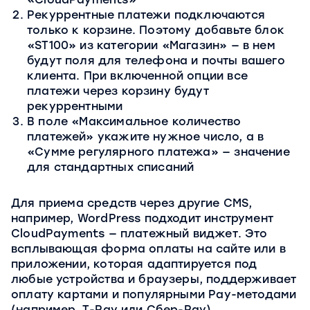
Рекуррентные платежи подключаются
только к корзине. Поэтому добавьте блок
«ST100» из категории «Магазин» — в нем
будут поля для телефона и почты вашего
клиента. При включенной опции все
платежи через корзину будут
рекуррентными
В поле «Максимальное количество
платежей» укажите нужное число, а в
«Сумме регулярного платежа» — значение
для стандартных списаний
Для приема средств через другие CMS,
например, WordPress подходит инструмент
CloudPayments — платежный виджет. Это
всплывающая форма оплаты на сайте или в
приложении, которая адаптируется под
любые устройства и браузеры, поддерживает
оплату картами и популярными Рау-методами
(например, Т-Рау или Сбер-Рау).