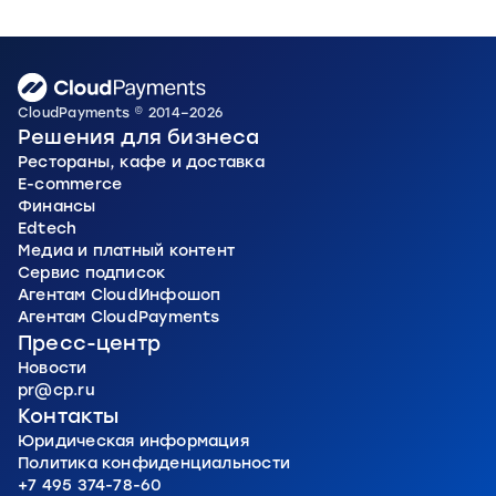
CloudPayments © 2014–2026
Решения для бизнеса
Рестораны, кафе и доставка
E-commerce
Финансы
Edtech
Медиа и платный контент
Сервис подписок
Агентам CloudИнфошоп
Агентам CloudPayments
Пресс-центр
Новости
pr@cp.ru
Контакты
Юридическая информация
Политика конфиденциальности
+7 495 374-78-60