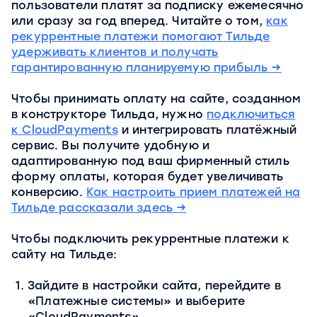
пользователи платят за подписку ежемесячно
или сразу за год вперед. Читайте о том,
как
рекуррентные платежи помогают Тильде
удерживать клиентов и получать
гарантированную планируемую прибыль →
Чтобы принимать оплату на сайте, созданном
в конструкторе Тильда, нужно
подключиться
к CloudPayments
и интегрировать платёжный
сервис. Вы получите удобную и
адаптированную под ваш фирменный стиль
форму оплаты, которая будет увеличивать
конверсию.
Как настроить прием платежей на
Тильде рассказали здесь →
Чтобы подключить рекуррентные платежи к
сайту на Тильде:
Зайдите в настройки сайта, перейдите в
«Платежные системы» и выберите
«CloudPayments»