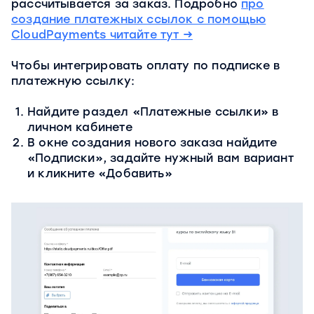
рассчитывается за заказ. Подробно
про
создание платежных ссылок с помощью
CloudPayments читайте тут →
Чтобы интегрировать оплату по подписке в
платежную ссылку:
Найдите раздел «Платежные ссылки» в
личном кабинете
В окне создания нового заказа найдите
«Подписки», задайте нужный вам вариант
и кликните «Добавить»