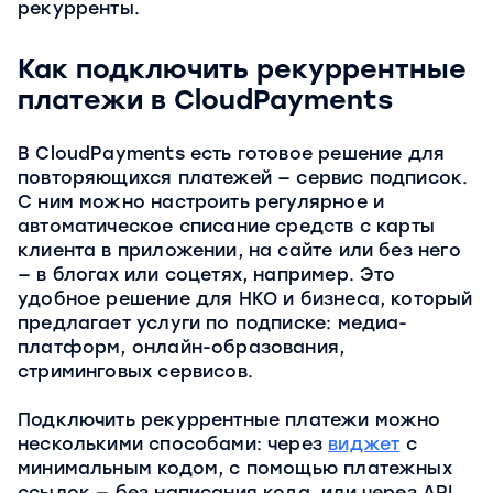
рекурренты.
Как подключить рекуррентные
платежи в CloudPayments
В СloudPayments есть готовое решение для
повторяющихся платежей — сервис подписок.
С ним можно настроить регулярное и
автоматическое списание средств с карты
клиента в приложении, на сайте или без него
— в блогах или соцетях, например. Это
удобное решение для НКО и бизнеса, который
предлагает услуги по подписке: медиа-
платформ, онлайн-образования,
стриминговых сервисов.
Подключить рекуррентные платежи можно
несколькими способами: через
виджет
с
минимальным кодом, с помощью платежных
ссылок — без написания кода, или через API