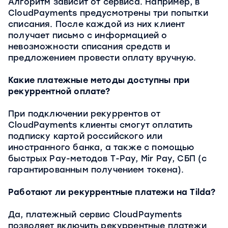
Алгоритм зависит от сервиса. Например, в
CloudPayments предусмотрены три попытки
списания. После каждой из них клиент
получает письмо с информацией о
невозможности списания средств и
предложением провести оплату вручную.
Какие платежные методы доступны при
рекуррентной оплате?
При подключении рекуррентов от
CloudPayments клиенты смогут оплатить
подписку картой российского или
иностранного банка, а также с помощью
быстрых Pay-методов T-Pay, Mir Pay, СБП (с
гарантированным получением токена).
Работают ли рекуррентные платежи на Tilda?
Да, платежный сервис CloudPayments
позволяет включить рекуррентные платежи