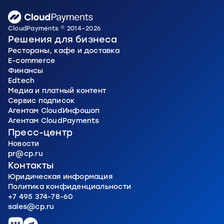
CloudPayments © 2014–2026
Решения для бизнеса
Рестораны, кафе и доставка
E-commerce
Финансы
Edtech
Медиа и платный контент
Сервис подписок
Агентам CloudИнфошоп
Агентам CloudPayments
Пресс-центр
Новости
pr@cp.ru
Контакты
Юридическая информация
Политика конфиденциальности
+7 495 374-78-60
sales@cp.ru