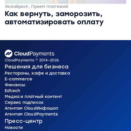
Эквайринг, Прием платежей
Как вернуть, заморозить,
автоматизировать оплату
CloudPayments © 2014–2026
Решения для бизнеса
Рестораны, кафе и доставка
E-commerce
Финансы
Edtech
Медиа и платный контент
Сервис подписок
Агентам CloudИнфошоп
Агентам CloudPayments
Пресс-центр
Новости