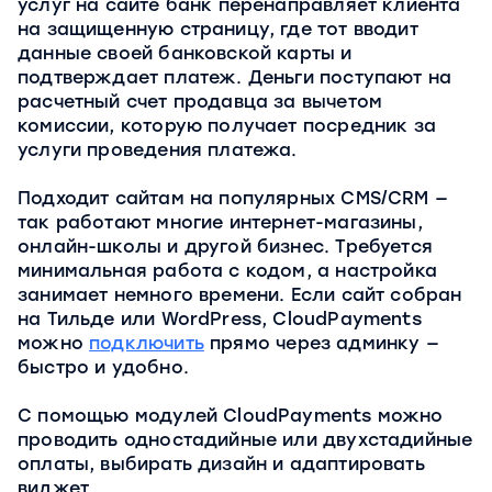
услуг на сайте банк перенаправляет клиента
на защищенную страницу, где тот вводит
данные своей банковской карты и
подтверждает платеж. Деньги поступают на
расчетный счет продавца за вычетом
комиссии, которую получает посредник за
услуги проведения платежа.
Подходит сайтам на популярных CMS/CRM —
так работают многие интернет-магазины,
онлайн-школы и другой бизнес. Требуется
минимальная работа с кодом, а настройка
занимает немного времени. Если сайт собран
на Тильде или WordPress, CloudPayments
можно
подключить
прямо через админку —
быстро и удобно.
С помощью модулей CloudPayments можно
проводить одностадийные или двухстадийные
оплаты, выбирать дизайн и адаптировать
виджет.