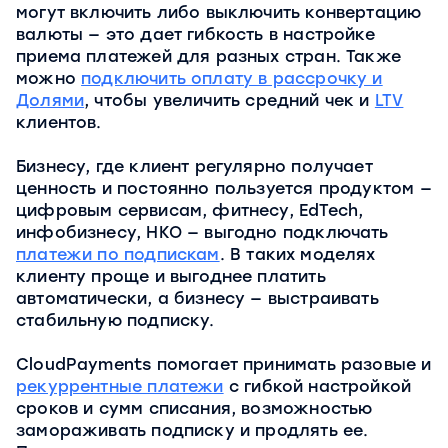
могут включить либо выключить конвертацию
валюты — это дает гибкость в настройке
приема платежей для разных стран. Также
можно
подключить оплату в рассрочку и
Долями
, чтобы увеличить средний чек и
LTV
клиентов.
Бизнесу, где клиент регулярно получает
ценность и постоянно пользуется продуктом —
цифровым сервисам, фитнесу, EdTech,
инфобизнесу, НКО — выгодно подключать
платежи по подпискам
. В таких моделях
клиенту проще и выгоднее платить
автоматически, а бизнесу — выстраивать
стабильную подписку.
CloudPayments помогает принимать разовые и
рекуррентные платежи
с гибкой настройкой
сроков и сумм списания, возможностью
замораживать подписку и продлять ее.