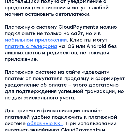
Плательщики получают уведомление о
предстоящем списании и могут в любой
момент остановить автоплатежи.
Платежную систему CloudPayments можно
подключить не только на сайт, но и в
мобильном приложении
. Клиенты могут
платить с телефона
на iOS или Android без
лишних шагов и редиректов, не покидая
приложение.
Платежная система на сайте «доводит»
платеж от покупателя продавцу и формирует
уведомление об оплате — этого достаточно
для подтверждения успешной транзакции, но
не для фискального учета.
Для приема и фискализации онлайн-
платежей удобно подключить к платежной
системе
облачную ККТ
. При использовании
интернет-эквайринга CloudPayments и