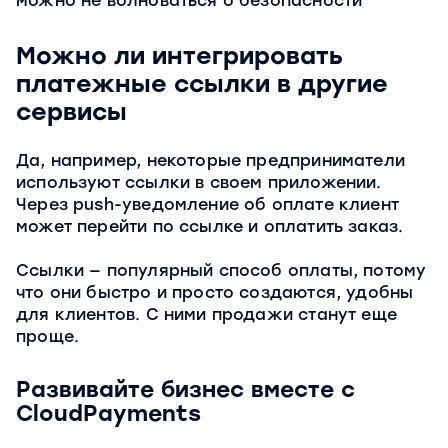
можно не волноваться о безопасности
Можно ли интегрировать
платежные ссылки в другие
сервисы
Да, например, некоторые предприниматели
используют ссылки в своем приложении.
Через push-уведомление об оплате клиент
может перейти по ссылке и оплатить заказ.
Ссылки — популярный способ оплаты, потому
что они быстро и просто создаются, удобны
для клиентов. С ними продажи станут еще
проще.
Развивайте бизнес вместе с
CloudPayments