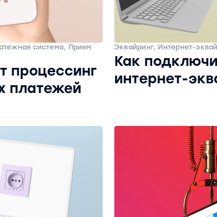
латежная система, Прием
Эквайринг, Интернет-эква
Как подключи
т процессинг
интернет-экв
х платежей