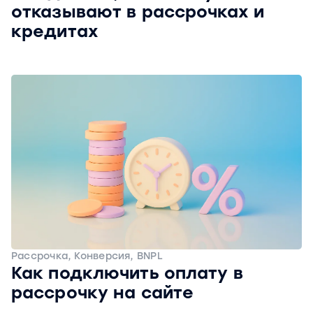
отказывают в рассрочках и
кредитах
Рассрочка, Конверсия, BNPL
Как подключить оплату в
рассрочку на сайте