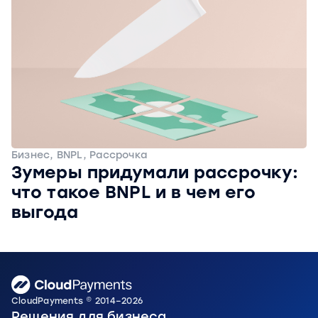
Бизнес, BNPL, Рассрочка
Зумеры придумали рассрочку:
что такое BNPL и в чем его
выгода
CloudPayments © 2014–2026
Решения для бизнеса