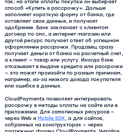
так: на этапе оплаты покупки он выбирает
способ «Купить в рассрочку». Дальше
заполняет короткую форму от банка, где
оставляет свои данные, и получает
одобрение. Банк заключает с клиентом
договор по смс, а интернет-магазин или
другой ресурс получает ответ об успешном
оформлении рассрочки. Продавец сразу
получает деньги от банка на расчетный счет,
а клиент — товар или услугу. Иногда банк
отказывает в выдаче кредита или рассрочки
— это может произойти по разным причинам,
например, из-за низкого дохода покупателя
или ошибке в данных.
CloudPayments позволяет интегрировать
рассрочку в методы оплаты на сайте или в
приложении. Для самописных ресурсов —
через Web и
Mobile SDK
, а для сайтов,
собранных на конструкторах — через
платежную форму CloudPayments. Читайте,