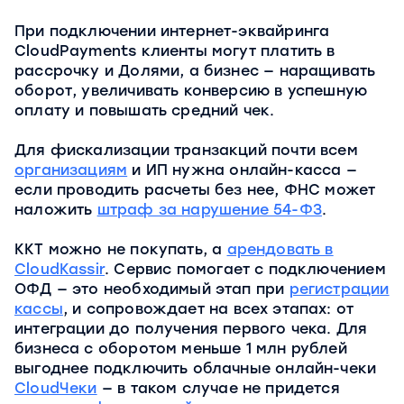
При подключении интернет-эквайринга
CloudPayments клиенты могут платить в
рассрочку и Долями, а бизнес — наращивать
оборот, увеличивать конверсию в успешную
оплату и повышать средний чек.
Для фискализации транзакций почти всем
организациям
и ИП нужна онлайн-касса —
если проводить расчеты без нее, ФНС может
наложить
штраф за нарушение 54-ФЗ
.
ККТ можно не покупать, а
арендовать в
CloudKassir
. Сервис помогает с подключением
ОФД — это необходимый этап при
регистрации
кассы
, и сопровождает на всех этапах: от
интеграции до получения первого чека. Для
бизнеса с оборотом меньше 1 млн рублей
выгоднее подключить облачные онлайн-чеки
CloudЧеки
— в таком случае не придется