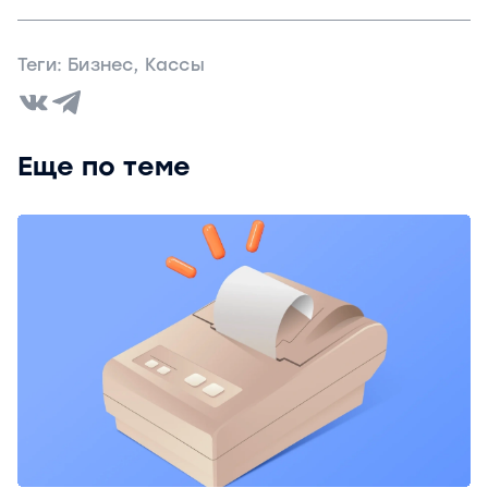
Да, для онлайн-торговли можно арендовать
облачную онлайн-кассу, например,
Теги:
Бизнес
,
Кассы
CloudKassir.
Еще по теме