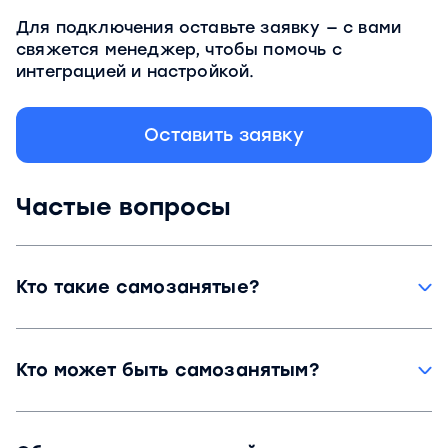
Для подключения оставьте заявку — с вами
свяжется менеджер, чтобы помочь с
интеграцией и настройкой.
Оставить заявку
Частые вопросы
Кто такие самозанятые?
Самозанятые — это лица, которые применяют
режим налогообложения НПД (на
Кто может быть самозанятым?
профессиональный доход).
Физлица и ИП, при соблюдении определенных
условий.