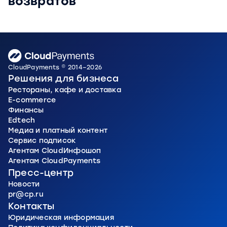
возвратов
CloudPayments © 2014–2026
Решения для бизнеса
Рестораны, кафе и доставка
E-commerce
Финансы
Edtech
Медиа и платный контент
Сервис подписок
Агентам CloudИнфошоп
Агентам CloudPayments
Пресс-центр
Новости
pr@cp.ru
Контакты
Юридическая информация