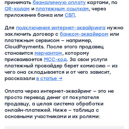
принимать
безналичную оплату
картами, по
QR-кодам
и
платежным ссылкам
, через
приложение банка или
СБП
.
Для
подключения интернет-эквайринга
нужно
заключить договор с
банком-эквайером
или
платежным сервисом — например,
CloudPayments. После этого продавец
становится
мерчантом
, которому
присваивается
МСС-код
. За свои услуги
платежный провайдер берет комиссию — из
чего она складывается и от чего зависит,
рассказали
в статье →
Оплата через интернет-эквайринг — это не
просто перевод денег от покупателя
продавцу, а целая система обработки
онлайн-платежей. Ниже — таблица с
основными участниками и их ролями: