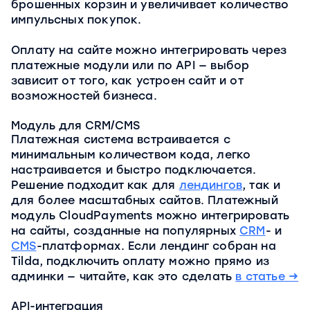
брошенных корзин и увеличивает количество
импульсных покупок.
Оплату на сайте можно интегрировать через
платежные модули или по API — выбор
зависит от того, как устроен сайт и от
возможностей бизнеса.
Модуль для CRM/CMS
Платежная система встраивается с
минимальным количеством кода, легко
настраивается и быстро подключается.
Решение подходит как для
лендингов
, так и
для более масштабных сайтов. Платежный
модуль CloudPayments можно интегрировать
на сайты, созданные на популярных
CRM
- и
CMS
-платформах. Если лендинг собран на
Tilda, подключить оплату можно прямо из
админки — читайте, как это сделать
в статье →
API-интеграция