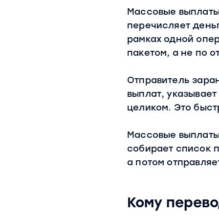
Массовые выплаты
перечисляет день
рамках одной опер
пакетом, а не по о
Отправитель зара
выплат, указывает
целиком. Это быст
Массовые выплаты 
собирает список 
а потом отправляе
Кому перев