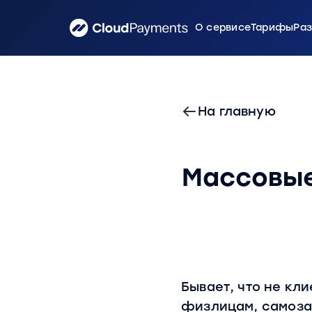
О сервисе
Тарифы
Ра
На главную
Массовые
Бывает, что не кл
физлицам, самоз