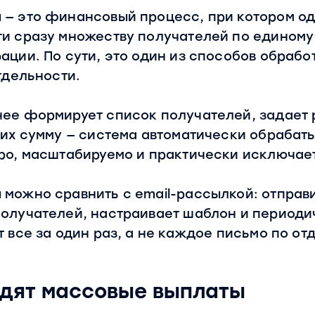
 — это финансовый процесс, при котором од
ги сразу множеству получателей по единому
ации. По сути, это один из способов обрабо
тдельности.
нее формирует список получателей, задает
 их сумму — система автоматически обрабаты
ро, масштабируемо и практически исключае
можно сравнить с email-рассылкой: отправ
получателей, настраивает шаблон и периоди
т все за один раз, а не каждое письмо по от
одят массовые выплаты