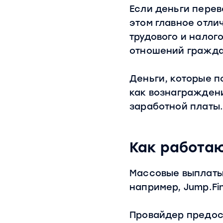
Если деньги перев
этом главное отли
трудового и налог
отношений гражда
Деньги, которые 
как вознаграждени
заработной платы
Как работа
Массовые выплаты
например, Jump.Fi
Провайдер предос