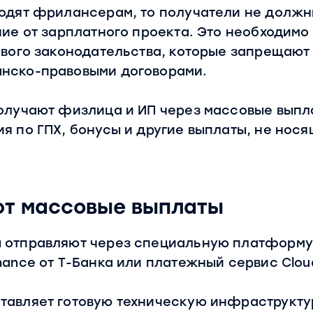
одят фрилансерам, то получатели не должны
чие от зарплатного проекта. Это необходим
ового законодательства, которые запрещают
нско-правовыми договорами.
получают физлица и ИП через массовые вып
я по ГПХ, бонусы и другие выплаты, не нос
.
ют массовые выплаты
 отправляют через специальную платформу 
nance от Т-Банка или платежный сервис Clo
тавляет готовую техническую инфраструкту