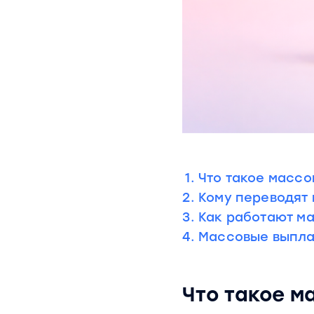
Что такое масс
Кому переводят
Как работают м
Массовые выпла
Что такое м