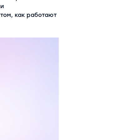
 и
 том, как работают