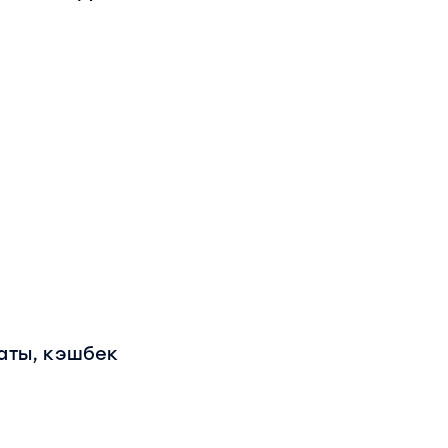
аты, кэшбек