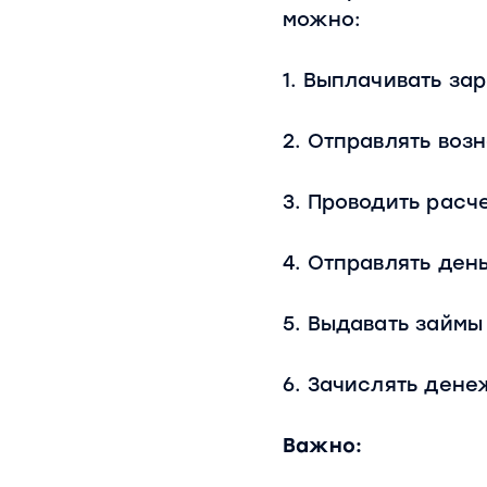
можно:
1. Выплачивать з
2. Отправлять во
3. Проводить расч
4. Отправлять ден
5. Выдавать займы
6. Зачислять дене
Важно: