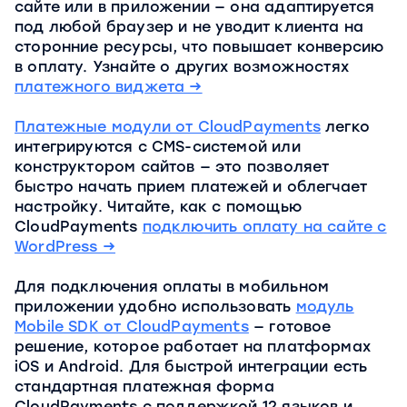
сайте или в приложении — она адаптируется
под любой браузер и не уводит клиента на
сторонние ресурсы, что повышает конверсию
в оплату. Узнайте о других возможностях
платежного виджета →
Платежные модули от CloudPayments
легко
интегрируются с CMS-системой или
конструктором сайтов — это позволяет
быстро начать прием платежей и облегчает
настройку. Читайте, как с помощью
CloudPayments
подключить оплату на сайте с
WordPress →
Для подключения оплаты в мобильном
приложении удобно использовать
модуль
Mobile SDK от CloudPayments
— готовое
решение, которое работает на платформах
iOS и Android. Для быстрой интеграции есть
стандартная платежная форма
CloudPayments с поддержкой 12 языков и