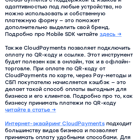
адаптивностью под любые устройства, но
можно использовать и собственную
платежную форму — это поможет
дополнительно выделить свой бренд.
Подробно про Mobile SDK читайте
здесь →
Также CloudPayments позволяет подключить
оплату по QR-коду и ссылке. Этот инструмент
будет полезен как в онлайн, так и в офлайн-
торговле. При оплате по QR-коду от
CloudPayments по карте, через Рау-методы и
СБП покупателю начисляется кэшбэк — это
делает такой способ оплаты выгодным для
бизнеса и его клиентов. Подробно про то, как
бизнесу принимать платежи по QR-коду
читайте в статье →
Интернет-эквайринг CloudPayments
подходит
большинству видов бизнеса и позволяет
принимать оплату удобными способами. Для