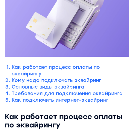
Как работает процесс оплаты по
эквайрингу
Кому надо подключать эквайринг
Основные виды эквайринга
Требования для подключения эквайринга
Как подключить интернет-эквайринг
Как работает процесс оплаты
по эквайрингу