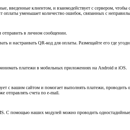
ные, введенные клиентом, и взаимодействует с сервером, чтобы
ипт оплаты уменьшает количество ошибок, связанных с неправи
 отправить в личном сообщении.
ать и настраивать QR-код для оплаты. Размещайте его где угодн
ринимать платежи в мобильных приложениях на Android и iOS.
ет с вашим сайтом и помогает выполнять платежи, проводить о
е отправлять счета по e-mail.
S. С помощью наших модулей можно проводить одностадийные 