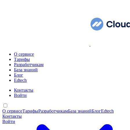
О сервисе
Тарифы
Разработчикам
База знаний
Блог
Edtech
Контакты
Войти
О сервисе
Тарифы
Разработчикам
База знаний
Блог
Edtech
Контакты
Войти