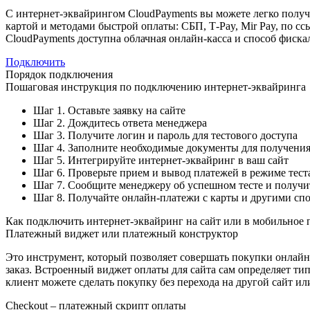
С интернет-эквайрингом CloudPayments вы можете легко получ
картой и методами быстрой оплаты: СБП, T‑Pay, Mir Pay, по 
СloudPayments доступна облачная онлайн-касса и способ фиска
Подключить
Порядок подключения
Пошаговая инструкция по подключению интернет-эквайринга
Шаг 1. Оставьте заявку на сайте
Шаг 2. Дождитесь ответа менеджера
Шаг 3. Получите логин и пароль для тестового доступа
Шаг 4. Заполните необходимые документы для получени
Шаг 5. Интегрируйте интернет-эквайринг в ваш сайт
Шаг 6. Проверьте прием и вывод платежей в режиме тест
Шаг 7. Сообщите менеджеру об успешном тесте и получи
Шаг 8. Получайте онлайн-платежи с карты и другими спо
Как подключить интернет-эквайринг на сайт или в мобильное
Платежный виджет или платежный конструктор
Это инструмент, который позволяет совершать покупки онлайн 
заказ. Встроенный виджет оплаты для сайта сам определяет тип
клиент можете сделать покупку без перехода на другой сайт 
Checkout – платежный скрипт оплаты