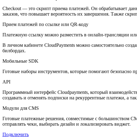
Checkout — это скрипт приема платежей. Он обрабатывает дан
заказов, что повышает вероятность их завершения. Также скр
Прием платежей по ссылке или QR-коду
Платежную ссылку можно разместить в онлайн-трансляции или
В личном кабинете CloudPayments можно самостоятельно создав
билбордах.
Мобильные SDK
Готовые наборы инструментов, которые помогают безопасно п
API
Программный интерфейс Cloudpayments, который взаимодейству
создавать и отменять подписки на рекуррентные платежи, а такж
Модули для CMS
Готовые платежные решения, совместимые с большинством CM
отправлять чеки, выбирать дизайн и локализировать виджет.
Подключить