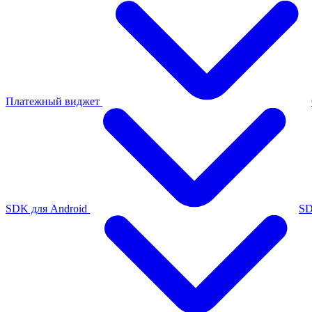
Платежный виджет
SDK для Android
SD