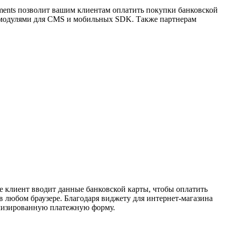
yments позволит вашим клиентам оплатить покупки банковской
и модулями для CMS и мобильных SDK. Также партнерам
де клиент вводит данные банковской карты, чтобы оплатить
 в любом браузере. Благодаря виджету для интернет-магазина
томизированную платежную форму.