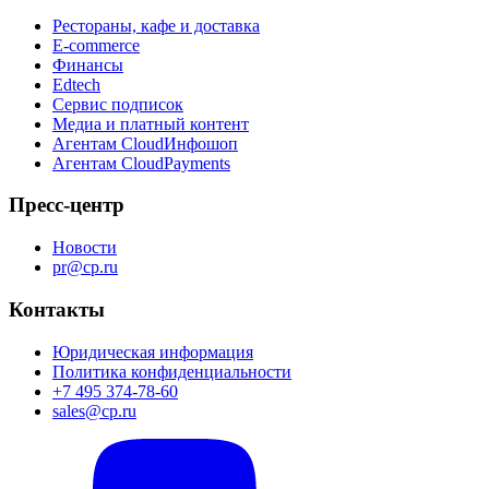
Рестораны, кафе и доставка
E-commerce
Финансы
Edtech
Сервис подписок
Медиа и платный контент
Агентам CloudИнфошоп
Агентам CloudPayments
Пресс-центр
Новости
pr@cp.ru
Контакты
Юридическая информация
Политика конфиденциальности
+7 495 374-78-60
sales@cp.ru