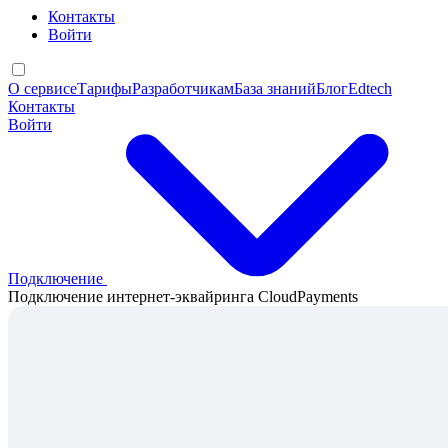
Контакты
Войти
О сервисе
Тарифы
Разработчикам
База знаний
Блог
Edtech
Контакты
Войти
Подключение
Подключение интернет-эквайринга CloudPayments