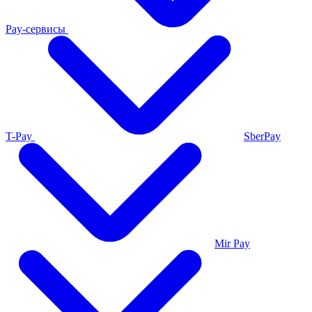
Pay-сервисы
T-Pay
SberPay
Mir Pay