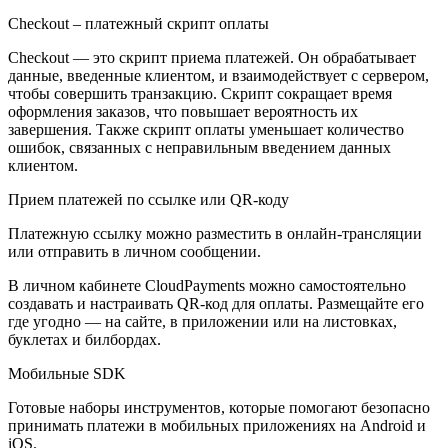
Checkout – платежный скрипт оплаты
Checkout — это скрипт приема платежей. Он обрабатывает
данные, введенные клиентом, и взаимодействует с сервером,
чтобы совершить транзакцию. Скрипт сокращает время
оформления заказов, что повышает вероятность их
завершения. Также скрипт оплаты уменьшает количество
ошибок, связанных с неправильным введением данных
клиентом.
Прием платежей по ссылке или QR-коду
Платежную ссылку можно разместить в онлайн-трансляции
или отправить в личном сообщении.
В личном кабинете CloudPayments можно самостоятельно
создавать и настраивать QR-код для оплаты. Размещайте его
где угодно — на сайте, в приложении или на листовках,
буклетах и билбордах.
Мобильные SDK
Готовые наборы инструментов, которые помогают безопасно
принимать платежи в мобильных приложениях на Android и
iOS.