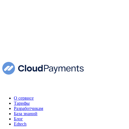
О сервисе
Тарифы
Разработчикам
База знаний
Блог
Edtech