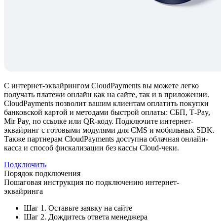
С интернет-эквайрингом CloudPayments вы можете легко
получать платежи онлайн как на сайте, так и в приложении.
CloudPayments позволит вашим клиентам оплатить покупки
банковской картой и методами быстрой оплаты: СБП, T‑Pay,
Mir Pay, по ссылке или QR-коду. Подключите интернет-
эквайринг с готовыми модулями для CMS и мобильных SDK.
Также партнерам СloudPayments доступна облачная онлайн-
касса и способ фискализации без кассы Cloud-чеки.
Подключить
Порядок подключения
Пошаговая инструкция по подключению интернет-
эквайринга
Шаг 1. Оставьте заявку на сайте
Шаг 2. Дождитесь ответа менеджера