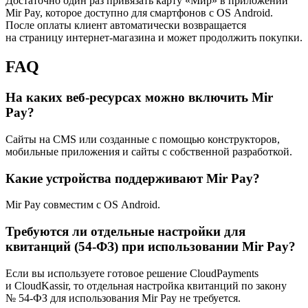
Достаточно один раз привязать карту «Мир» в приложении
Mir Pay, которое доступно для смартфонов с OS Android.
После оплаты клиент автоматически возвращается
на страницу интернет-магазина и может продолжить покупки.
FAQ
На каких веб-ресурсах можно включить Mir
Pay?
Сайты на CMS или созданные с помощью конструкторов,
мобильные приложения и сайты с собственной разработкой.
Какие устройства поддерживают Mir Pay?
Mir Pay совместим с OS Android.
Требуются ли отдельные настройки для
квитанций (54-ФЗ) при использовании Mir Pay?
Если вы используете готовое решение CloudPayments
и CloudKassir, то отдельная настройка квитанций по закону
№ 54-ФЗ для использования Mir Pay не требуется.