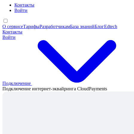
Контакты
Войти
О сервисе
Тарифы
Разработчикам
База знаний
Блог
Edtech
Контакты
Войти
Подключение
Подключение интернет-эквайринга CloudPayments