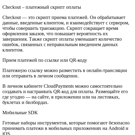
Checkout – платежный скрипт оплаты
Checkout — это скрипт приема платежей. Он обрабатывает
данные, введенные клиентом, и взаимодействует с сервером,
чтобы совершить транзакцию. Скрипт сокращает время
оформления заказов, что повышает вероятность их
завершения. Также скрипт оплаты уменьшает количество
ошибок, связанных с неправильным введением данных
клиентом.
Прием платежей по ссылке или QR-коду
Платежную ссылку можно разместить в онлайн-трансляции
или отправить в личном сообщении.
В личном кабинете CloudPayments можно самостоятельно
создавать и настраивать QR-код для оплаты. Размещайте его
где угодно — на сайте, в приложении или на листовках,
буклетах и билбордах.
Мобильные SDK
Готовые наборы инструментов, которые помогают безопасно
принимать платежи в мобильных приложениях на Android и
iOS.