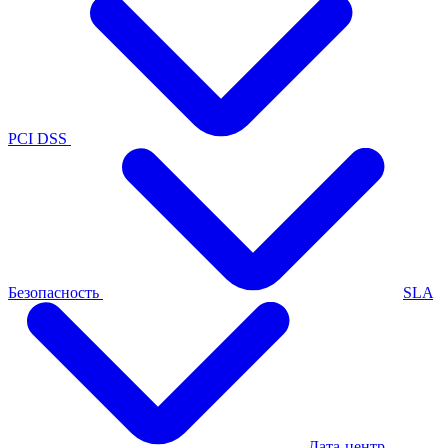
PCI DSS
Безопасность
SLA
Дата-центр