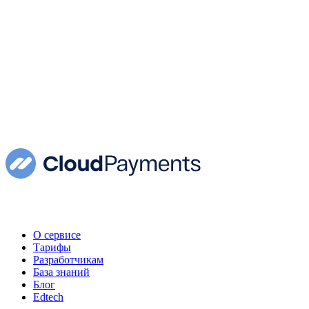
О сервисе
Тарифы
Разработчикам
База знаний
Блог
Edtech