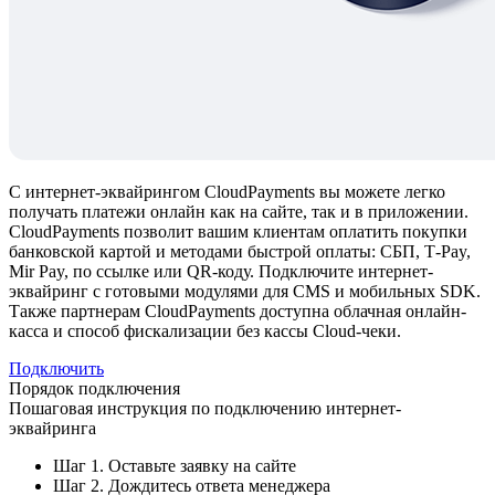
С интернет-эквайрингом CloudPayments вы можете легко
получать платежи онлайн как на сайте, так и в приложении.
CloudPayments позволит вашим клиентам оплатить покупки
банковской картой и методами быстрой оплаты: СБП, T‑Pay,
Mir Pay, по ссылке или QR-коду. Подключите интернет-
эквайринг с готовыми модулями для CMS и мобильных SDK.
Также партнерам СloudPayments доступна облачная онлайн-
касса и способ фискализации без кассы Cloud-чеки.
Подключить
Порядок подключения
Пошаговая инструкция по подключению интернет-
эквайринга
Шаг 1. Оставьте заявку на сайте
Шаг 2. Дождитесь ответа менеджера