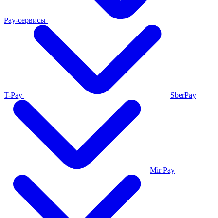
Pay-сервисы
T-Pay
SberPay
Mir Pay